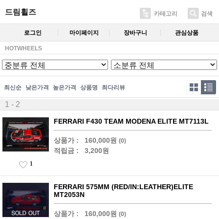
드림휠즈
카테고리
검색
로그인
마이페이지
장바구니
관심상품
HOTWHEELS
최신순
낮은가격
높은가격
상품명
최다리뷰
1 - 2
FERRARI F430 TEAM MODENA ELITE MT7113L
상품가 :
160,000원
(0)
적립금 :
3,200원
1
FERRARI 575MM (RED/IN:LEATHER)ELITE
MT2053N
상품가 :
160,000원
(0)