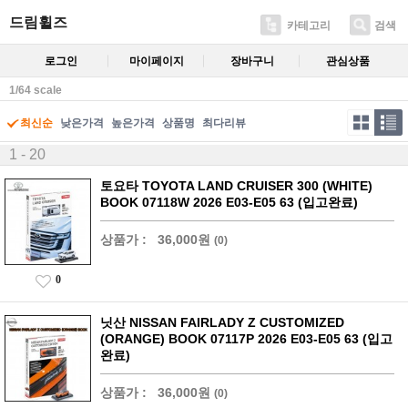
드림휠즈
카테고리
검색
로그인
마이페이지
장바구니
관심상품
1/64 scale
최신순
낮은가격
높은가격
상품명
최다리뷰
1 - 20
토요타 TOYOTA LAND CRUISER 300 (WHITE)
BOOK 07118W 2026 E03-E05 63 (입고완료)
상품가 :
36,000원
(0)
0
닛산 NISSAN FAIRLADY Z CUSTOMIZED
(ORANGE) BOOK 07117P 2026 E03-E05 63 (입고
완료)
상품가 :
36,000원
(0)