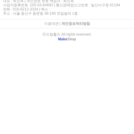
대표 : 최진욱 | 개인정보 보호 책임자 : 최진욱
사업자등록번호 :105-03-64692 | 통신판매업신고번호 : 일산서구청 01194
전화 : 010-6212-3334 | 팩스 :
주소 : 서울 용산구 용문동 38-195 전일빌라 1층
이용약관
|
개인정보처리방침
ⓒ드림휠즈 All rights reserved.
Make
Shop