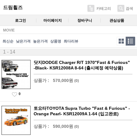
드림휠즈
카테고리
검색
로그인
마이페이지
장바구니
관심상품
MOVIE
최신순
낮은가격
높은가격
상품명
최다리뷰
1 - 14
닷지DODGE Charger R/T 1970"Fast & Furious"
-Black- KSR12008A 8-64 (출시예정 예약상품)
상품가 :
570,000원
(0)
0
토요타TOYOTA Supra Turbo "Fast & Furious" -
Orange Pearl- KSR12009A 1-64 (입고완료)
상품가 :
590,000원
(0)