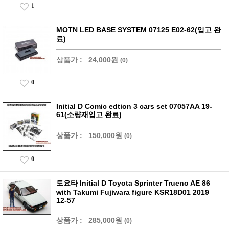
1
MOTN LED BASE SYSTEM 07125 E02-62(입고 완
료)
상품가 :
24,000원
(0)
0
Initial D Comic edtion 3 cars set 07057AA 19-
61(소량재입고 완료)
상품가 :
150,000원
(0)
0
토요타 Initial D Toyota Sprinter Trueno AE 86
with Takumi Fujiwara figure KSR18D01 2019
12-57
상품가 :
285,000원
(0)