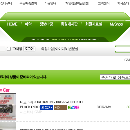
장바구니
주문배송조회
이용안내
개인정보취급방침
고객센터
회사소개
ID저장
회원가입
|
아이디/비번분실
GM
: 15개의 상품이 준비되어 있습니다.
디오라마 ROAD RACING TIRE & WHEEL KIT 1
BLACK G9009
DIORAMA
30
제조회사 : GMP