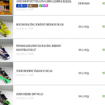
AND SHOP SET YELLOW G2605-2 (3,000대 한정판)
DIORAMA
95
제조회사 : GMP
ROUSH RACING JOHNNY BENSON NO.26
64스케일
95
제조회사 : GMP
PENSKE-KRANEFUSS RACING JEREMY
MAYFIELD NO.27
64스케일
95
제조회사 : GMP
TODD BODINE TABASCO NO.24
64스케일
95
제조회사 : GMP
JOHN DEERE 1997 NO.21
64스케일
95
제조회사 : GMP