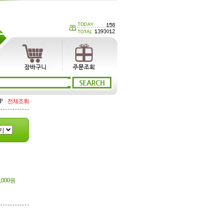
P
>
전체조회
,000원