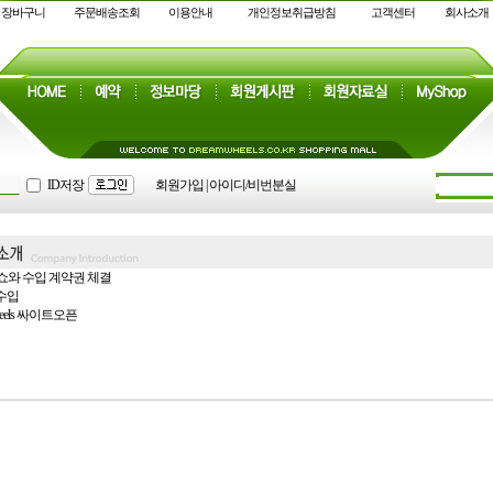
장바구니
주문배송조회
이용안내
개인정보취급방침
고객센터
회사소개
ID저장
회원가입
|
아이디/비번분실
 교쇼와 수입 계약권 체결
 수입
wheels 싸이트오픈