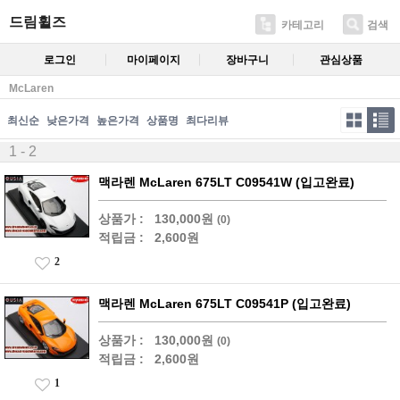
드림휠즈
카테고리
검색
로그인
마이페이지
장바구니
관심상품
McLaren
최신순
낮은가격
높은가격
상품명
최다리뷰
1 - 2
맥라렌 McLaren 675LT C09541W (입고완료)
상품가 :
130,000원
(0)
적립금 :
2,600원
2
맥라렌 McLaren 675LT C09541P (입고완료)
상품가 :
130,000원
(0)
적립금 :
2,600원
1