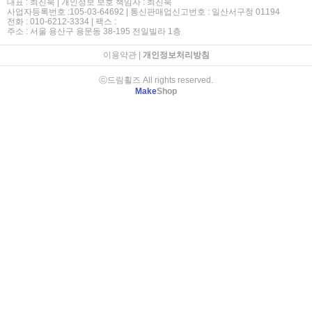
대표 : 최진욱 | 개인정보 보호 책임자 : 최진욱
사업자등록번호 :105-03-64692 | 통신판매업신고번호 : 일산서구청 01194
전화 : 010-6212-3334 | 팩스 :
주소 : 서울 용산구 용문동 38-195 전일빌라 1층
이용약관
|
개인정보처리방침
ⓒ드림휠즈 All rights reserved.
Make
Shop